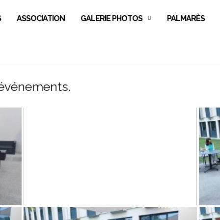
S
ASSOCIATION
GALERIE PHOTOS
PALMARÈS
 événements.