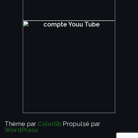
Thème par
Colorlib
Propulsé par
WordPress