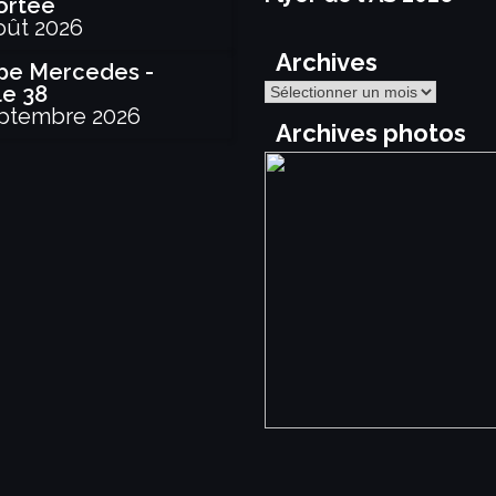
ortée
oût 2026
Archives
pe Mercedes -
Archives
le 38
ptembre 2026
Archives photos