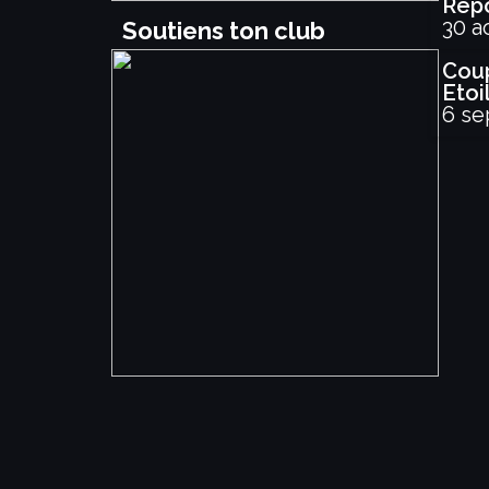
Rep
30 a
Soutiens ton club
Cou
Etoi
6 se