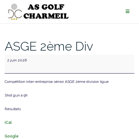
ASGE 2ème Div
ASGE
2 juin 2026
2ème
Div
Compétition inter-entreprise sénior ASGE 2ème division ligue
Shot gun à 9h
Résultats
iCal
Google