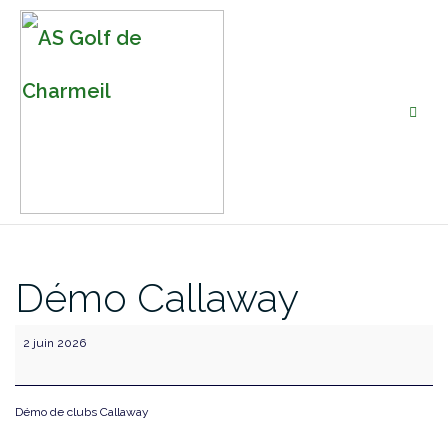
Démo Callaway
Démo
2 juin 2026
Callaway
Démo de clubs Callaway