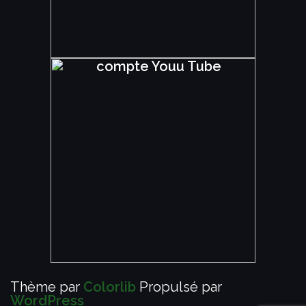
Thème par
Colorlib
Propulsé par
WordPress